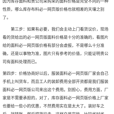
因为库存面料和贵公司采购来的面料价格是完全不同的一种
性质，哪么库存布料必一网页版价格也就相差的天壤之别
了。
第三步：如果有必要，我们会主动上门看货议价，现场
看的货给出的必一网页版面料价格是十分的准确的，看图片
给的面料必一网页版价格有部分会虚报，不是哪么十分准
确，还是以事物为准，图片只有参考的价值，只能证明贵公
司有面料处理而已。
第四步：价格协商好以后，服装面料必一网页版厂家会自己
手机上叫货车，而且工人的装卸费用全部开资都是我们服装
面料必一网页版公司来出这个费用。别担心，费用方面，厂
家是不需要承担的，对了，库存面料必一网页版价格上厂家
也要给一些小的优惠，不然费用实在是太大了。装好车之