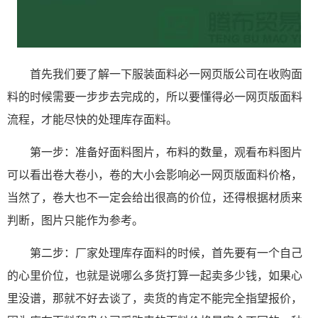
首先我们要了解一下服装面料必一网页版公司在收购面
料的时候需要一步步去完成的，所以要懂得必一网页版面料
流程，才能尽快的处理库存面料。
第一步：准备好面料图片，布料的数量，观看布料图片
可以看出卷大卷小，卷的大小会影响必一网页版面料价格，
当然了，卷大也不一定会给出很高的价位，还得根据材质来
判断，图片只能作为参考。
第二步：厂家处理库存面料的时候，首先要有一个自己
的心里价位，也就是说哪么多货打算一起卖多少钱，如果心
里没谱，那就不好去谈了，卖货的肯定不能完全指望报价，