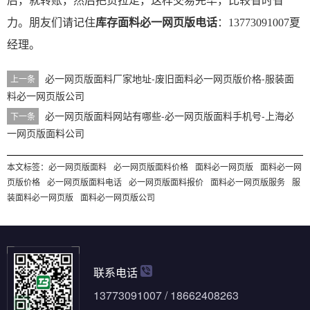
后，就转账，然后把货拉走，这样交易完毕，比较省时省
力。朋友们请记住
库存面料必一网页版电话
：
13773091007夏
经理。
必一网页版面料厂家地址-废旧面料必一网页版价格-服装面
上一条
料必一网页版公司
必一网页版面料网站有哪些-必一网页版面料手机号-上海必
下一条
一网页版面料公司
本文标签：
必一网页版面料
必一网页版面料价格
面料必一网页版
面料必一网
页版价格
必一网页版面料电话
必一网页版面料报价
面料必一网页版服务
服
装面料必一网页版
面料必一网页版公司
联系电话
13773091007 / 18662408263