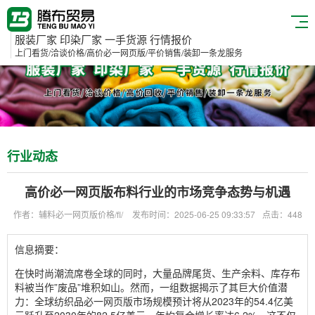
服装厂家 印染厂家 一手货源 行情报价
上门看货/洽谈价格/高价必一网页版/平价销售/装卸一条龙服务
行业动态
高价必一网页版布料行业的市场竞争态势与机遇
作者：辅料必一网页版价格/fl/
发布时间：2025-06-25 09:33:57
点击：448
信息摘要：
在快时尚潮流席卷全球的同时，大量品牌尾货、生产余料、库存布
料被当作”废品”堆积如山。然而，一组数据揭示了其巨大价值潜
力：全球纺织品必一网页版市场规模预计将从2023年的54.4亿美