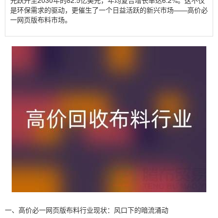
元跃升至2030年的82.5亿美元，年均复合增长率达6.2%。这不仅
是环保需求的驱动，更催生了一个日益活跃的新兴市场——高价必
一网页版布料市场。
一、高价必一网页版布料行业现状：风口下的暗流涌动