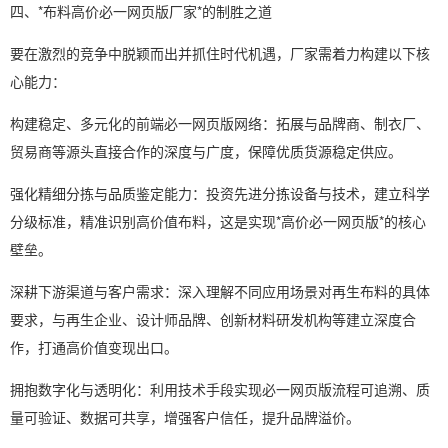
四、*布料高价必一网页版厂家*的制胜之道
要在激烈的竞争中脱颖而出并抓住时代机遇，厂家需着力构建以下核
心能力：
构建稳定、多元化的前端必一网页版网络：拓展与品牌商、制衣厂、
贸易商等源头直接合作的深度与广度，保障优质货源稳定供应。
强化精细分拣与品质鉴定能力：投资先进分拣设备与技术，建立科学
分级标准，精准识别高价值布料，这是实现*高价必一网页版*的核心
壁垒。
深耕下游渠道与客户需求：深入理解不同应用场景对再生布料的具体
要求，与再生企业、设计师品牌、创新材料研发机构等建立深度合
作，打通高价值变现出口。
拥抱数字化与透明化：利用技术手段实现必一网页版流程可追溯、质
量可验证、数据可共享，增强客户信任，提升品牌溢价。