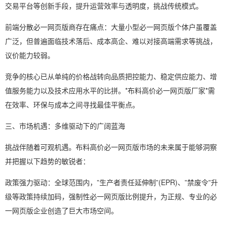
交易平台等创新手段，提升运营效率与透明度，挑战传统模式。
前端分散必一网页版商存在痛点：大量小型必一网页版个体户虽覆盖
广泛，但普遍面临技术落后、成本高企、难以对接高端需求等挑战，
议价能力较弱。
竞争的核心已从单纯的价格战转向品质把控能力、稳定供应能力、增
值服务能力以及技术应用水平的比拼。*布料高价必一网页版厂家*需
在效率、环保与成本之间寻找最佳平衡点。
三、市场机遇：多维驱动下的广阔蓝海
挑战伴随着可观机遇。布料高价必一网页版市场的未来属于能够洞察
并把握以下趋势的敏锐者：
政策强力驱动：全球范围内，”生产者责任延伸制”(EPR)、”禁废令”升
级等政策持续加码，强制性必一网页版比例提升，为正规、专业的必
一网页版企业创造了巨大市场空间。