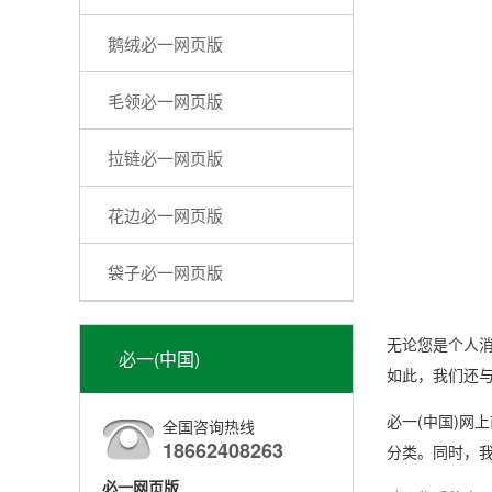
鹅绒必一网页版
毛领必一网页版
拉链必一网页版
花边必一网页版
袋子必一网页版
无论您是个人
必一(中国)
如此，我们还
必一(中国)
全国咨询热线
18662408263
分类。同时，
必一网页版