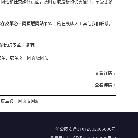
的网站和社交媒体页面，及时获取最新的优惠信息，享受更多
库存皮革必一网页版网站
/pro/上的在线聊天工具与我们联系，
与伦比的皮革之旅吧！
版皮革，皮革必一网页版网站
查看详情 +
查看详情 +
皮革必一网页版网站
沪公网安备31012002006806号