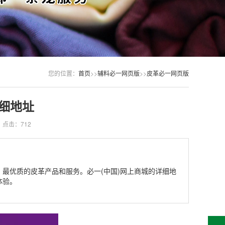
您的位置：
首页
>>
辅料必一网页版
>>
皮革必一网页版
详细地址
点击：712
、最优质的皮革产品和服务。必一(中国)网上商城的详细地
体验。